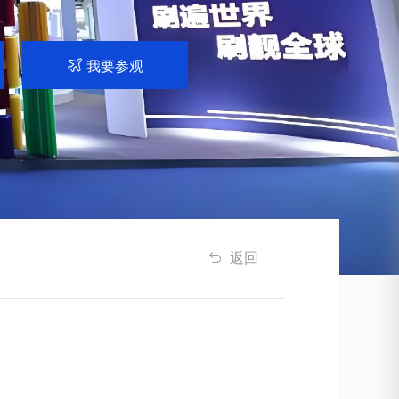
我要参观

返回
