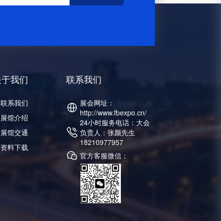
关于我们
联系我们
联系我们
展会网址：

http://www.fbexpo.cn/
展馆介绍
24小时服务电话：大会

展馆交通
负责人：张颜先生
18210977957
资料下载

官方客服微信：