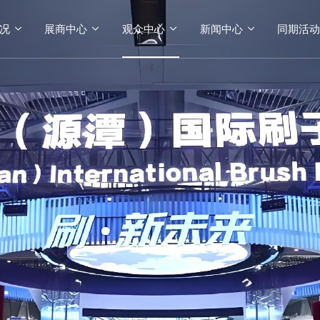
概况
展商中心
观众中心
新闻中心
同期活



