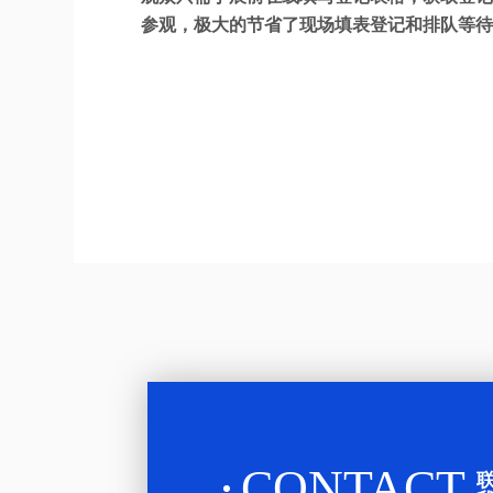
参观，极大的节省了现场填表登记和排队等待
CONTACT