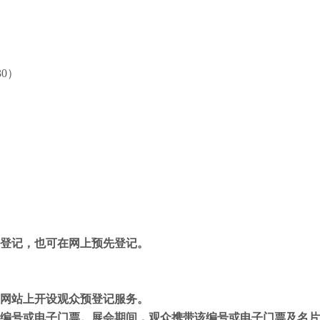
30）
登记，也可在网上预先登记。
网站上开设观众预登记服务。
编号或电子门票。展会期间，观众携带该编号或电子门票及名片